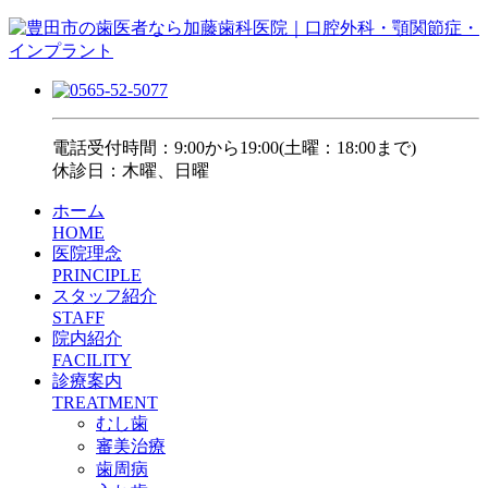
電話受付時間：9:00から19:00(土曜：18:00まで)
休診日：木曜、日曜
ホーム
HOME
医院理念
PRINCIPLE
スタッフ紹介
STAFF
院内紹介
FACILITY
診療案内
TREATMENT
むし歯
審美治療
歯周病