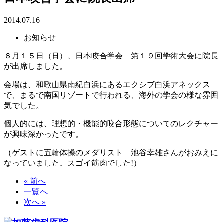
2014.07.16
お知らせ
６月１５日（日）、日本咬合学会 第１９回学術大会に院長
が出席しました。
会場は、和歌山県南紀白浜にあるエクシブ白浜アネックス
で、まるで南国リゾートで行われる、海外の学会の様な雰囲
気でした。
個人的には、理想的・機能的咬合形態についてのレクチャー
が興味深かったです。
（ゲストに五輪体操のメダリスト 池谷幸雄さんがおみえに
なっていました。スゴイ筋肉でした!）
« 前へ
一覧へ
次へ »