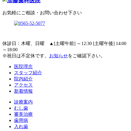
お気軽にご相談・お問い合わせ下さい
休診日：木曜、日曜
▲
[土曜午前] ～12:30 [土曜午後] 14:00
～18:00
※祝日は不定休です。
お知らせ
をご確認下さい。
医院理念
スタッフ紹介
院内紹介
アクセス
新着情報
診療案内
むし歯
審美治療
歯周病
入れ歯