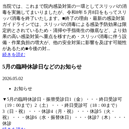
当院では、これまで院内感染対策の一環としてスリッパの消
毒を実施してまいりましたが、令和8年５月8日をもってスリ
ッパ消毒を終了いたします。■終了の理由・最新の感染対策
ガイドラインでは、スリッパの消毒による感染予防効果は限
定的とされているため・清掃や手指衛生の徹底など、より効
果の高い感染対策へ重点を移すため・スリッパ消毒に伴う設
備・作業負担の増大が、他の安全対策に影響を及ぼす可能性
があるため■今後の対...
続きを読む
5月の臨時休診日などのお知らせ
2026.05.02
お知らせ
▼5月の臨時休診日・振替受診日1（金）・・・終日受診可
（19：00まで）2（土）・・・終日受診可（18：00まで）
3（日・祝）・・・休診4（月・祝）・・・休診5（火・
祝）・・・休診6（水・振替休日）・・・休診7（木）・・・
休診