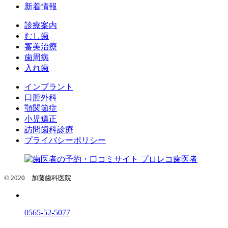
新着情報
診療案内
むし歯
審美治療
歯周病
入れ歯
インプラント
口腔外科
顎関節症
小児矯正
訪問歯科診療
プライバシーポリシー
© 2020 加藤歯科医院.
0565-52-5077