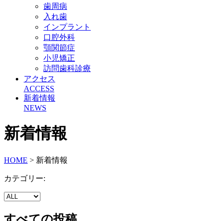
歯周病
入れ歯
インプラント
口腔外科
顎関節症
小児矯正
訪問歯科診療
アクセス
ACCESS
新着情報
NEWS
新着情報
HOME
> 新着情報
カテゴリー:
すべての投稿