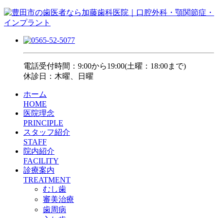
電話受付時間：9:00から19:00(土曜：18:00まで)
休診日：木曜、日曜
ホーム
HOME
医院理念
PRINCIPLE
スタッフ紹介
STAFF
院内紹介
FACILITY
診療案内
TREATMENT
むし歯
審美治療
歯周病