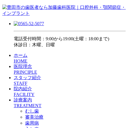
電話受付時間：9:00から19:00(土曜：18:00まで)
休診日：木曜、日曜
ホーム
HOME
医院理念
PRINCIPLE
スタッフ紹介
STAFF
院内紹介
FACILITY
診療案内
TREATMENT
むし歯
審美治療
歯周病