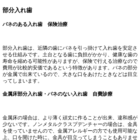
部分入れ歯
バネのある入れ歯 保険治療
部分入れ歯は、近隣の歯にバネを引っ掛けて入れ歯を安定さ
せる仕組みです。土台となる歯に負担がかかり、健康な歯の
寿命を縮める可能性がありますが、保険で行える治療なので
費用が比較的安価であるという特徴があります。バネの部分
が金属で出来ているので、大きな口をあけたときなどは目立
ってしまいます。
金属床部分入れ歯・バネのない入れ歯 自費診療
金属床の場合は、より薄く頑丈に作ることが出来、違和感が
少ないです。ノンメタルクラスプデンチャーの場合は、金具
を使っていませんので、金属アレルギーの方でも使用可能な
上、口を開けた時に、金具が目立ってしまうこともありませ