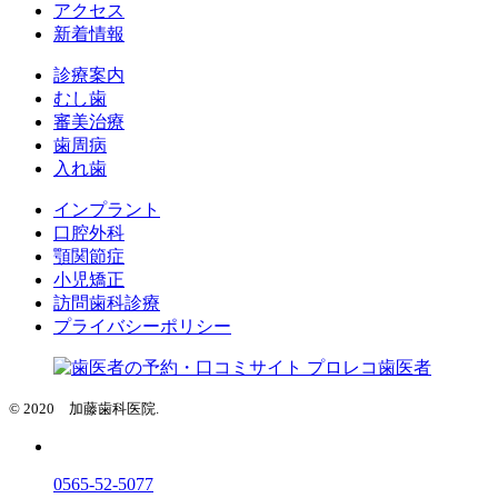
アクセス
新着情報
診療案内
むし歯
審美治療
歯周病
入れ歯
インプラント
口腔外科
顎関節症
小児矯正
訪問歯科診療
プライバシーポリシー
© 2020 加藤歯科医院.
0565-52-5077