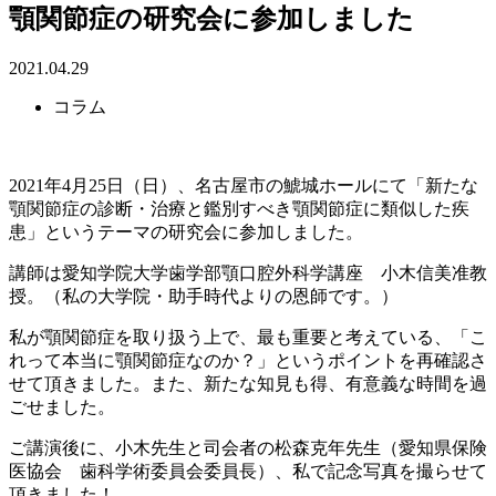
顎関節症の研究会に参加しました
2021.04.29
コラム
2021年4月25日（日）、名古屋市の鯱城ホールにて「新たな
顎関節症の診断・治療と鑑別すべき顎関節症に類似した疾
患」というテーマの研究会に参加しました。
講師は愛知学院大学歯学部顎口腔外科学講座 小木信美准教
授。（私の大学院・助手時代よりの恩師です。）
私が顎関節症を取り扱う上で、最も重要と考えている、「こ
れって本当に顎関節症なのか？」というポイントを再確認さ
せて頂きました。また、新たな知見も得、有意義な時間を過
ごせました。
ご講演後に、小木先生と司会者の松森克年先生（愛知県保険
医協会 歯科学術委員会委員長）、私で記念写真を撮らせて
頂きました！