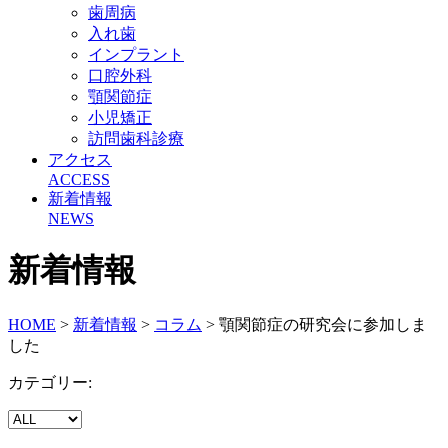
歯周病
入れ歯
インプラント
口腔外科
顎関節症
小児矯正
訪問歯科診療
アクセス
ACCESS
新着情報
NEWS
新着情報
HOME
>
新着情報
>
コラム
> 顎関節症の研究会に参加しま
した
カテゴリー: