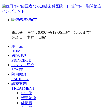
電話受付時間：9:00から19:00(土曜：18:00まで)
休診日：木曜、日曜
ホーム
HOME
医院理念
PRINCIPLE
スタッフ紹介
STAFF
院内紹介
FACILITY
診療案内
TREATMENT
むし歯
審美治療
歯周病