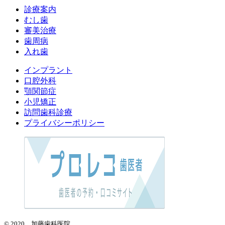
診療案内
むし歯
審美治療
歯周病
入れ歯
インプラント
口腔外科
顎関節症
小児矯正
訪問歯科診療
プライバシーポリシー
© 2020 加藤歯科医院.