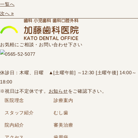
一覧へ
次へ »
お気軽にご相談・お問い合わせ下さい
休診日：木曜、日曜
▲
[土曜午前] ～12:30 [土曜午後] 14:00～
18:00
※祝日は不定休です。
お知らせ
をご確認下さい。
医院理念
診療案内
スタッフ紹介
むし歯
院内紹介
審美治療
アクセス
歯周病