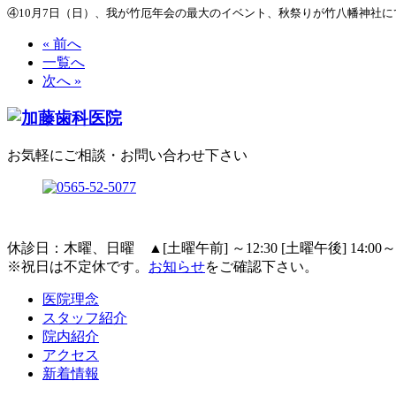
④10月7日（日）、我が竹厄年会の最大のイベント、秋祭りが竹八幡神社
« 前へ
一覧へ
次へ »
お気軽にご相談・お問い合わせ下さい
休診日：木曜、日曜
▲
[土曜午前] ～12:30 [土曜午後] 14:00～1
※祝日は不定休です。
お知らせ
をご確認下さい。
医院理念
スタッフ紹介
院内紹介
アクセス
新着情報