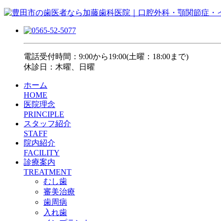
電話受付時間：9:00から19:00(土曜：18:00まで)
休診日：木曜、日曜
ホーム
HOME
医院理念
PRINCIPLE
スタッフ紹介
STAFF
院内紹介
FACILITY
診療案内
TREATMENT
むし歯
審美治療
歯周病
入れ歯